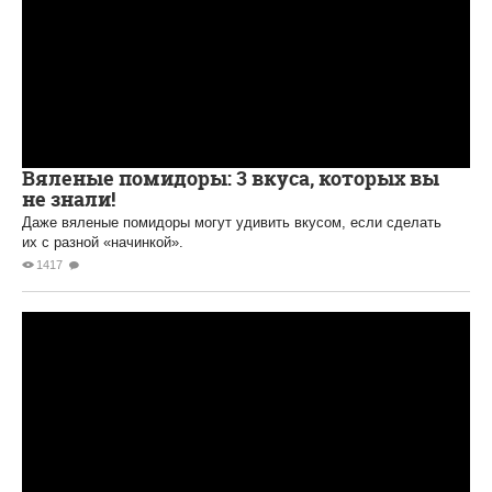
Вяленые помидоры: 3 вкуса, которых вы
не знали!
Даже вяленые помидоры могут удивить вкусом, если сделать
их с разной «начинкой».
1417