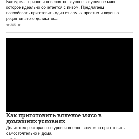
Бастурма - пряное и невероятно вкусное закусочное мясо,
которое идеально сочетается с пивом. Предлагаем
попробовать приготовить один из самых простых и вкусных
рецептов этого деликатеса.
305
Как приготовить вяленое мясо в
домашних условиях
Деликатес ресторанного уровня вполне возможно приготовить
самостоятельно и дома.