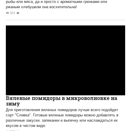
рыбы или мяса, да и просто с ароматными гренками или
ржаным хлебушком она восхитительна!
324
Вяленые помидоры в микроволновке на
зиму
Для приготовления вяленых помидоров лучше всего подойдет
сорт "Сливка". Готовые вяленые помидоры можно добавлять в
различные закуски, запеканки и выпечку или наслаждаться их
вкусом в чистом виде.