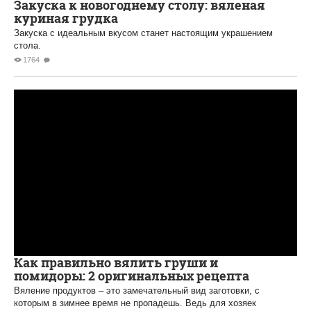
Закуска к новогоднему столу: вяленая
куриная грудка
Закуска с идеальным вкусом станет настоящим украшением
стола.
1764
Как правильно вялить груши и
помидоры: 2 оригинальных рецепта
Вяление продуктов – это замечательный вид заготовки, с
которым в зимнее время не пропадешь. Ведь для хозяек