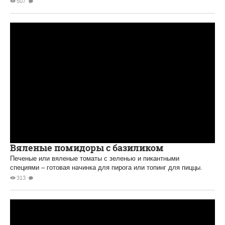
507
Вяленые помидоры с базиликом
Печеные или вяленые томаты с зеленью и пикантными
специями – готовая начинка для пирога или топинг для пиццы.
313