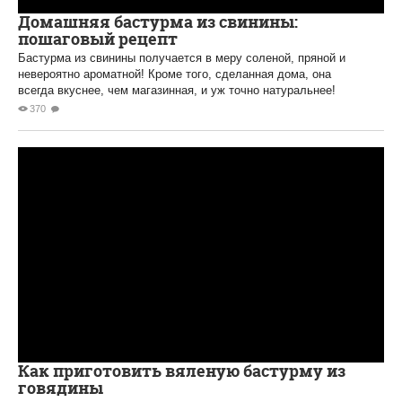
Домашняя бастурма из свинины:
пошаговый рецепт
Бастурма из свинины получается в меру соленой, пряной и
невероятно ароматной! Кроме того, сделанная дома, она
всегда вкуснее, чем магазинная, и уж точно натуральнее!
370
Как приготовить вяленую бастурму из
говядины